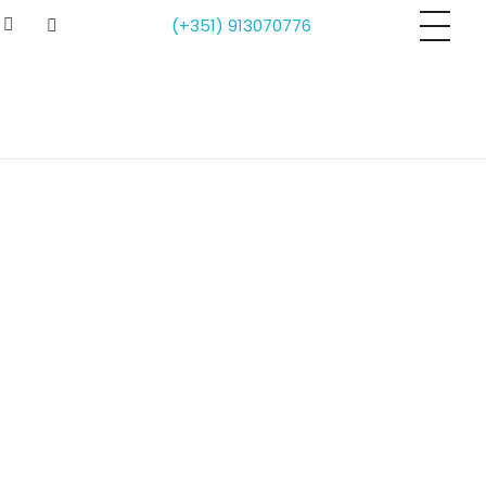
(+351) 913070776